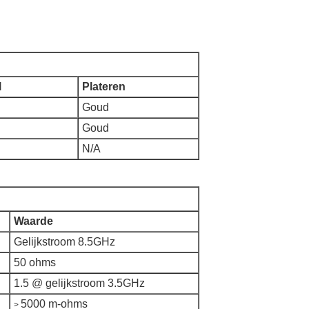
l
Plateren
Goud
Goud
N/A
Waarde
Gelijkstroom 8.5GHz
50 ohms
1.5 @ gelijkstroom 3.5GHz
5000 m-ohms
>