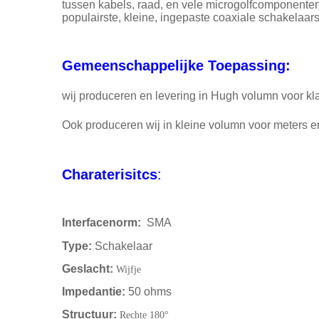
tussen kabels, raad, en vele microgolfcomponenten 
populairste, kleine, ingepaste coaxiale schakelaars
Gemeenschappelijke Toepassing:
wij produceren en levering in Hugh volumn voor k
Ook produceren wij in kleine volumn voor meters en
Charaterisitcs
:
Interfacenorm:
SMA
Type:
Schakelaar
Geslacht:
Wijfje
Impedantie:
50 ohms
Structuur:
Rechte 180°