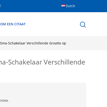
Dutch
2
 OM EEN CITAAT
Sma-Schakelaar Verschillende Grootte op
a-Schakelaar Verschillende
CHINA