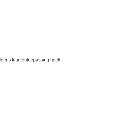
olgens klantentoepassing heeft.