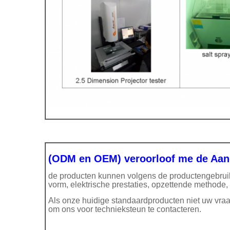
(ODM en OEM) veroorloof me de Aan
de producten kunnen volgens de productengebruik 
vorm, elektrische prestaties, opzettende methode
Als onze huidige standaardproducten niet uw vr
om ons voor technieksteun te contacteren.