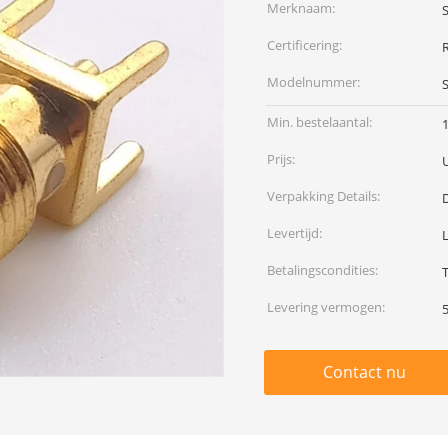
Merknaam:
S
Certificering:
Modelnummer:
Min. bestelaantal:
Prijs:
Verpakking Details:
Levertijd:
L
Betalingscondities:
Levering vermogen:
Contact nu