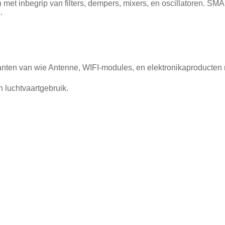
met inbegrip van filters, dempers, mixers, en oscillatoren. SMA
.
lanten van wie Antenne, WIFI-modules, en elektronikaproducten
 luchtvaartgebruik.