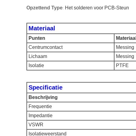
Opzettend Type
Het solderen voor PCB-Steun
:
Materiaal
Punten
Materiaa
Centrumcontact
Messing
Lichaam
Messing
Isolatie
PTFE
Specificatie
Beschrijving
Frequentie
Impedantie
VSWR
Isolatieweerstand