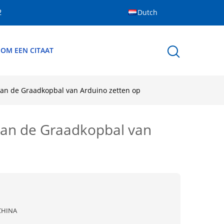
Dutch
2
 OM EEN CITAAT
an de Graadkopbal van Arduino zetten op
van de Graadkopbal van
CHINA