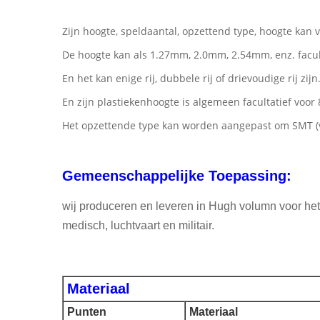
Zijn hoogte, speldaantal, opzettend type, hoogte kan
De hoogte kan als 1.27mm, 2.0mm, 2.54mm, enz. facult
En het kan enige rij, dubbele rij of drievoudige rij zijn
En zijn plastiekenhoogte is algemeen facultatief vo
Het opzettende type kan worden aangepast om SMT (ver
Gemeenschappelijke Toepassing:
wij produceren en leveren in Hugh volumn voor het
medisch, luchtvaart en militair.
Materiaal
Punten
Materiaal