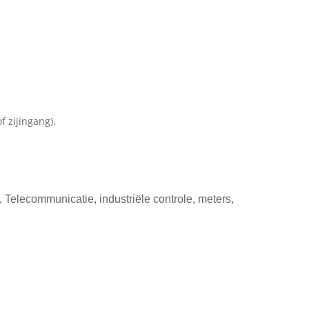
 zijingang).
Telecommunicatie, industriële controle, meters,