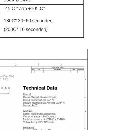
-45 C
° aan +105 C°
180C° 30~60 seconden,
(200C° 10 seconden)