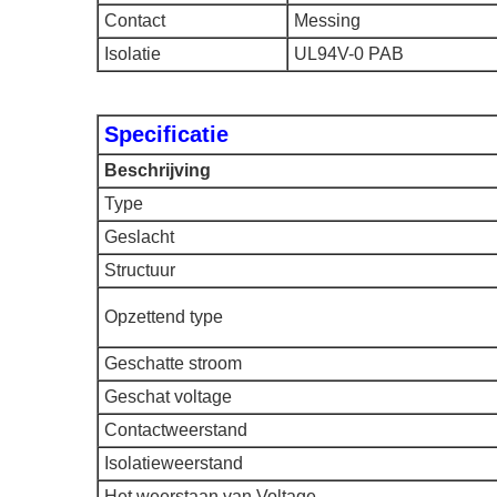
Contact
Messing
Isolatie
UL94V-0 PAB
Specificatie
Beschrijving
Type
Geslacht
Structuur
Opzettend type
Geschatte stroom
Geschat voltage
Contactweerstand
Isolatieweerstand
Het weerstaan van Voltage